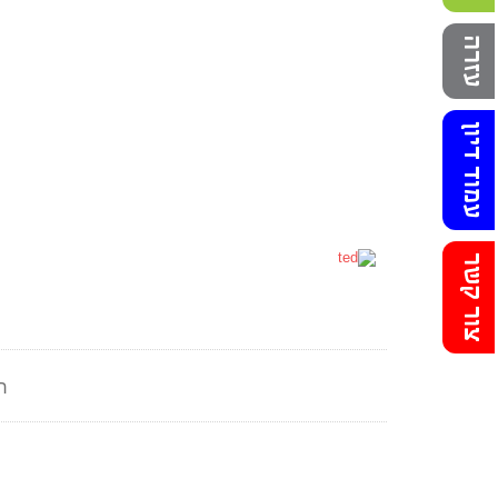
עזרה
עמוד דיון
צור קשר
ר