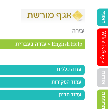
ראשי
עזרה
What is Sugia
English Help
<
עזרה בעברית
עזרה כללית
אודות
עמוד המקורות
הרשמה
עמוד הדיון