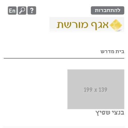
להתחברות
בית מדרש
בנצי שפיץ